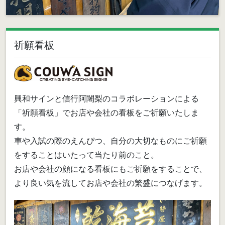
祈願看板
興和サインと信行阿闍梨のコラボレーションによる
「祈願看板」でお店や会社の看板をご祈願いたしま
す。
車や入試の際のえんぴつ、自分の大切なものにご祈願
をすることはいたって当たり前のこと。
お店や会社の顔になる看板にもご祈願をすることで、
より良い気を流してお店や会社の繁盛につなげます。