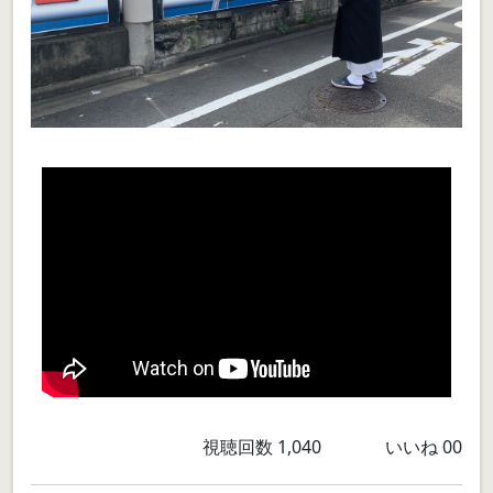
視聴回数
1,040
いいね
00