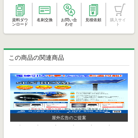
資料ダウ
名刺交換
お問い合
見積依頼
購入サイ
ンロード
わせ
ト
この商品の関連商品
屋外広告のご提案
看