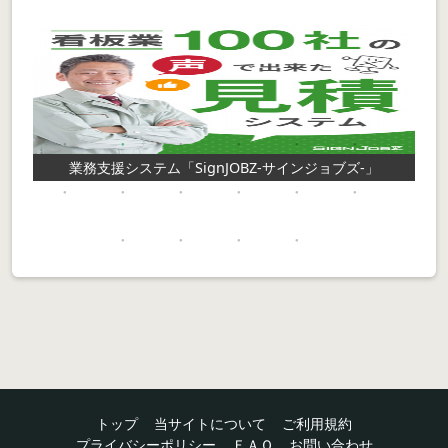
業務支援システム「SignJOBZ-サインジョブズ-」
トップ
当サイトについて
ご利用規約
プライバシーポリシー
ＦＡＱ
お問い合わせ