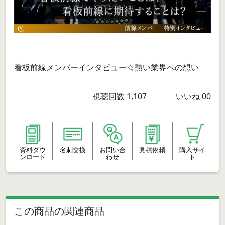
看板前線メンバーインタビュー☆熱い業界への想い
視聴回数
1,107
いいね
00
資料ダウ
名刺交換
お問い合
見積依頼
購入サイ
ンロード
わせ
ト
この商品の関連商品