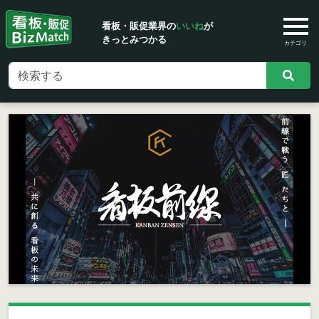
看板・販促業界の
いいね
が
きっとみつかる
カテゴリ