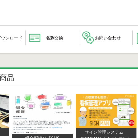
ダウンロード
名刺交換
お問い合わせ
商品
サイン管理システム
総合報道公式SNS