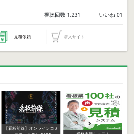
視聴回数
1,231
いいね
01
見積依頼
購入サイト
【看板前線】オンラインコミ
業務支援システム