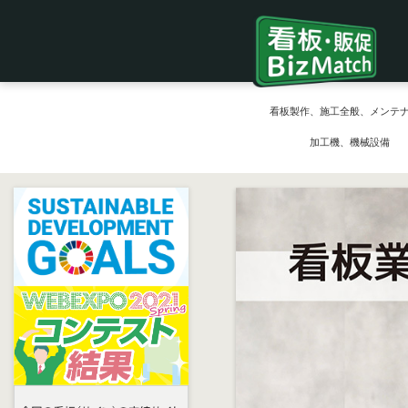
看板製作、施工全般、メンテ
加工機、機械設備