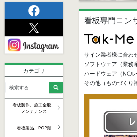
看板専門コン
サイン業者様に合わ
ソフトウェア（業務
カテゴリ
ハードウェア（NC
その他（ものづくり
看板製作、施工全般、
メンテナンス
看板製品、POP類