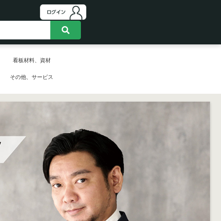
看板材料、資材
その他、サービス