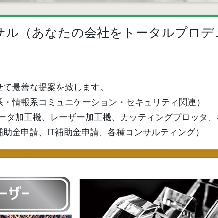
サル（あなたの会社をトータルプロデ
せて最善な提案を致します。
系・情報系コミュニケーション・セキュリティ関連）
ルータ加工機、レーザー加工機、カッティングプロッタ
補助金申請、IT補助金申請、各種コンサルティング）