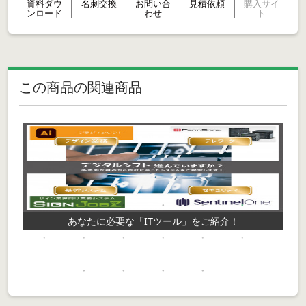
資料ダウ
名刺交換
お問い合
見積依頼
購入サイ
ンロード
わせ
ト
この商品の関連商品
ス
あなたに必要な「ITツール」をご紹介！