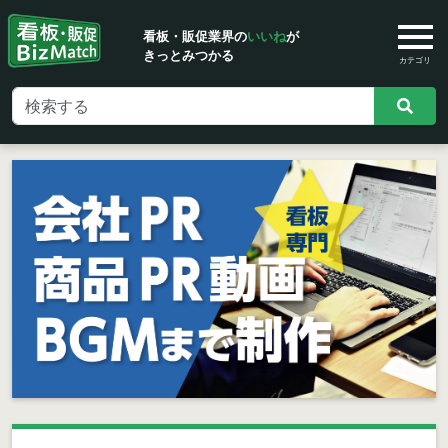
看板・販促業界の
いいね
が
きっとみつかる
カテゴリ