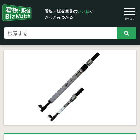
看板・販促業界の
いいね
が
きっとみつかる
カテゴリ