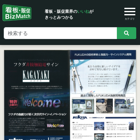
看板・販促業界の
いいね
が
きっとみつかる
カテゴリ