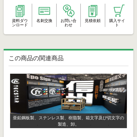
資料ダウ
名刺交換
お問い合
見積依頼
購入サイ
ンロード
わせ
ト
この商品の関連商品
亜鉛鋼板製、ステンレス製、樹脂製、箱文字及び切文字の
製造、卸。