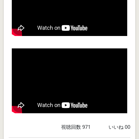
視聴回数
971
いいね
00